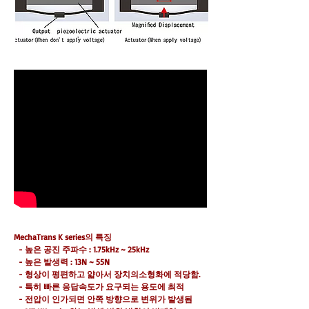
MechaTrans K series의 특징
- 높은 공진 주파수 : 1.75kHz ~ 25kHz
- 높은 발생력 : 13N ~ 55N
- 형상이 평편하고 얇아서 장치의소형화에 적당함.
- 특히 빠른 응답속도가 요구되는 용도에 최적
- 전압이 인가되면 안쪽 방향으로 변위가 발생됨