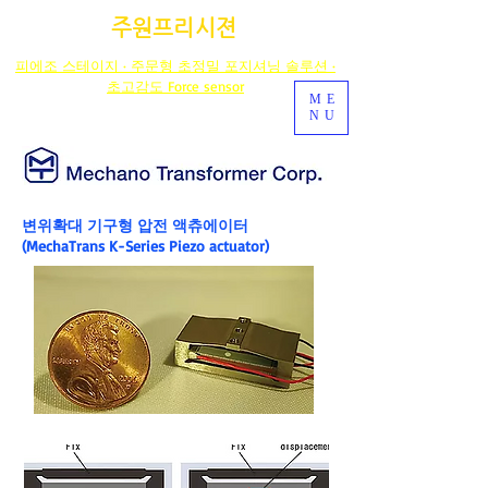
주원프리시젼
피에조 스테이지 · 주문형 초정밀 포지셔닝 솔루션 ·
초고감도 Force sensor
ME
NU
변위확대 기구형 압전 액츄에이터
(MechaTrans K-Series Piezo actuator)