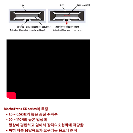
MechaTrans KK series의 특징
- 1.6 ~ 6.5kHz의 높은 공진 주파수
- 20 ~ 140N의 높은 발생력
- 형상이 평편하고 얇아서 장치의소형화에 적당함.
- 특히 빠른 응답속도가 요구되는 용도에 최적